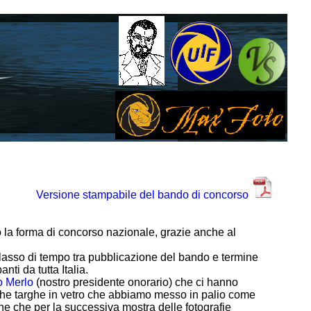
Versione stampabile del bando di concorso
 la forma di concorso nazionale, grazie anche al
ve lasso di tempo tra pubblicazione del bando e termine
nti da tutta Italia.
o Merlo
(nostro presidente onorario) che ci hanno
iche targhe in vetro che abbiamo messo in palio come
ne che per la successiva mostra delle fotografie