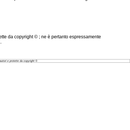
tette da copyright © ; ne è pertanto espressamente
.
autori e protette da copyright ©