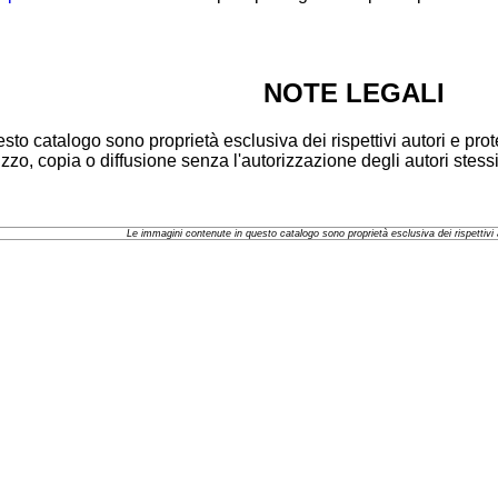
NOTE LEGALI
to catalogo sono proprietà esclusiva dei rispettivi autori e pro
lizzo, copia o diffusione senza l'autorizzazione degli autori stessi
Le immagini contenute in questo catalogo sono proprietà esclusiva dei rispettivi 