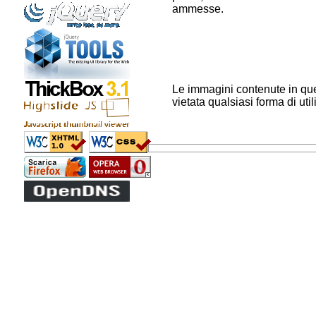
ammesse.
Le immagini contenute in ques
vietata qualsiasi forma di uti